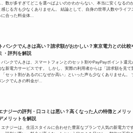
し、数が多すぎてどこを選べばよいのかわからない、本当に安くなるの
と感じる方も少なくありません。 結論として、自身の世帯人数やライフ
に合った料金体...
トバンクでんきは高い？請求額がおかしい？東京電力との比較
ミ・評判を解説
トバンクでんきは、スマートフォンとのセット割やPayPayポイント還元
的な新電力サービスです。 しかし、実際の利用者からは「請求額を見て
」「セット割があるのになぜか高い」といった声も少なくありません。 
ンクでんきの料金が...
エナジーの評判・口コミは悪い？高くなった人の特徴とメリッ
デメリットを解説
・エナジーは、生活スタイルに合わせた豊富なプランで人気の新電力で