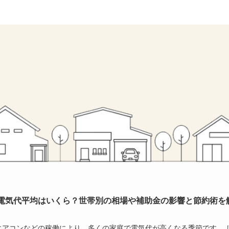
電気代平均はいくら？世帯別の相場や補助金の影響と節約術を
エアコンなどの稼働により、多くの家庭で電気代が高くなる季節です。 