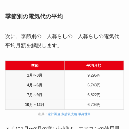
季節別の電気代の平均
次に、季節別の一人暮らしの一人暮らしの電気代
平均月額を解説します。
季節
平均月額
1月〜3月
9,295円
4月～6月
6,743円
7月～9月
6,822円
10月～12月
6,704円
出典：
家計調査 家計収支編 単身世帯
とくに1月〜3月の寒い時期は、エアコンの使用量