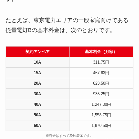
たとえば、東京電力エリアの一般家庭向けである
従量電灯Bの基本料金は、次のとおりです。
契約アンペア
基本料金（月額）
10A
311.75円
15A
467.63円
20A
623.50円
30A
935.25円
40A
1,247.00円
50A
1,558.75円
60A
1,870.50円
※料金はすべて税込表示です。