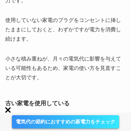
力です。
使用していない家電のプラグをコンセントに挿し
たままにしておくと、わずかですが電力を消費し
続けます。
小さな積み重ねが、月々の電気代に影響を与えて
いる可能性もあるため、家電の使い方を見直すこ
とが大切です。
古い家電を使用している
電気代の節約におすすめの新電力をチェック
長年使用している古い家電が、電気代を高くして