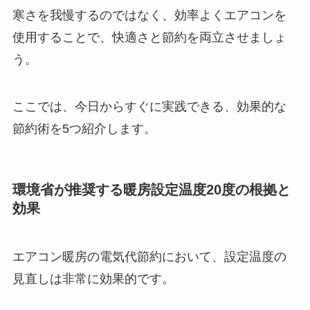
寒さを我慢するのではなく、効率よくエアコンを
使用することで、快適さと節約を両立させましょ
う。
ここでは、今日からすぐに実践できる、効果的な
節約術を5つ紹介します。
環境省が推奨する暖房設定温度20度の根拠と
効果
エアコン暖房の電気代節約において、設定温度の
見直しは非常に効果的です。