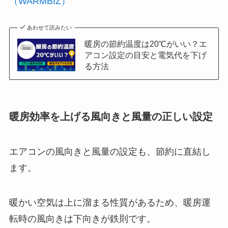
（WARMBIZ）
あわせて読みたい
暖房の節約温度は20℃がいい？エ
アコン設定の目安と電気代を下げ
る方法
暖房効率を上げる風向きと風量の正しい設定
エアコンの風向きと風量の設定も、節約に直結し
ます。
暖かい空気は上に溜まる性質があるため、暖房運
転時の風向きは下向きが鉄則です。