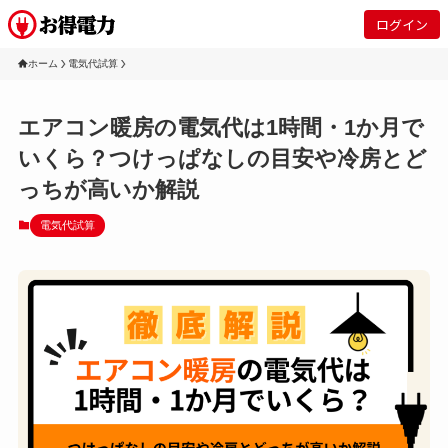
ログイン
ホーム
電気代試算
エアコン暖房の電気代は1時間・1か月で
いくら？つけっぱなしの目安や冷房とど
っちが高いか解説
電気代試算