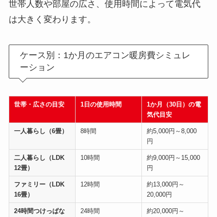
世帯人数や部屋の広さ、使用時間によって電気代
は大きく変わります。
ケース別：1か月のエアコン暖房費シミュレ
ーション
世帯・広さの目安
1日の使用時間
1か月（30日）の電
気代目安
一人暮らし（6畳）
8時間
約5,000円～8,000
円
二人暮らし（LDK
10時間
約9,000円～15,000
12畳）
円
ファミリー（LDK
12時間
約13,000円～
16畳）
20,000円
24時間つけっぱな
24時間
約20,000円～