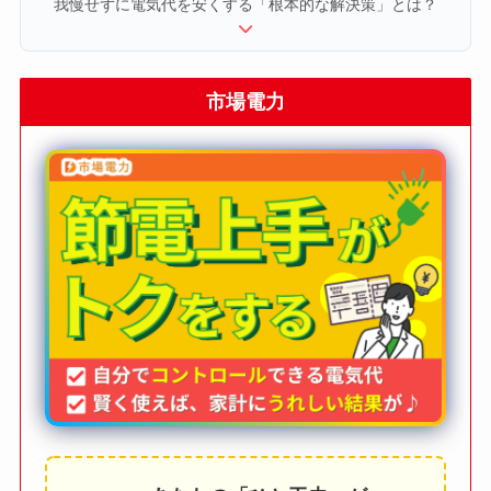
我慢せずに電気代を安くする「根本的な解決策」とは？
市場電力