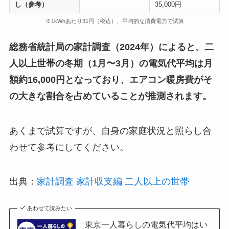
し（参考）
35,000円
※1kWhあたり31円（税込）、平均的な消費電力で試算
総務省統計局の家計調査（2024年）によると、二
人以上世帯の冬期（1月〜3月）の電気代平均は月
額約16,000円となっており、エアコン暖房費がそ
の大きな割合を占めていることが推測されます。
あくまで試算ですが、自身の家庭状況と照らし合
わせて参考にしてください。
出典：
家計調査 家計収支編 二人以上の世帯
あわせて読みたい
東京一人暮らしの電気代平均はい