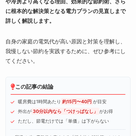
や冷房より高くなる理由、効果的な節約術、さら
に根本的な解決策となる電力プランの見直しまで
詳しく解説します。
自身の家庭の電気代が高い原因と対策を理解し、
我慢しない節約を実践するために、ぜひ参考にし
てください。
この記事の結論
暖房費は1時間あたり
約15円〜40円
が目安
外出が
30分以内なら「つけっぱなし」
がお得
ただし、節電だけでは「単価」は下がらない