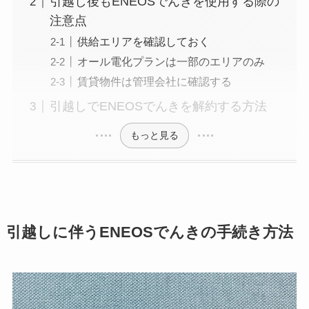
引越し後もENEOSでんきを使用する際の
注意点
供給エリアを確認しておく
オール電化プランは一部のエリアのみ
賃貸物件は管理会社に確認する
引越しでENEOSでんきを解約する方法
もっと見る
引越しに伴うENEOSでんきの手続き方法