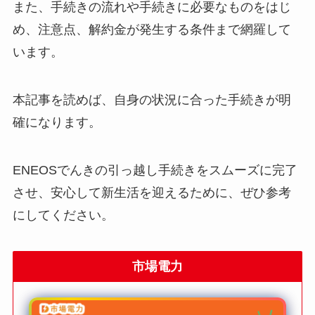
また、手続きの流れや手続きに必要なものをはじ
め、注意点、解約金が発生する条件まで網羅して
います。
本記事を読めば、自身の状況に合った手続きが明
確になります。
ENEOSでんきの引っ越し手続きをスムーズに完了
させ、安心して新生活を迎えるために、ぜひ参考
にしてください。
市場電力