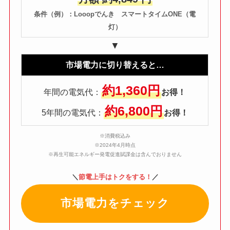
条件（例）：Looopでんき スマートタイムONE（電
灯）
▼
市場電力に切り替えると…
約1,360円
年間の電気代：
お得！
約6,800円
5年間の電気代：
お得！
※消費税込み
※2024年4月時点
※再生可能エネルギー発電促進賦課金は含んでおりません
＼
節電上手はトクをする！
／
市場電力をチェック