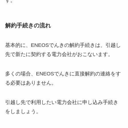
す。
解約手続きの流れ
基本的に、ENEOSでんきの解約手続きは、引越し
先で新たに契約する電力会社がおこないます。
多くの場合、ENEOSでんきに直接解約の連絡をす
る必要はありません。
引越し先で利用したい電力会社に申し込み手続き
をしましょう。