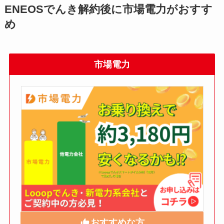
ENEOSでんき解約後に市場電力がおすす
め
市場電力
おすすめな方