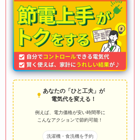
あなたの「ひと工夫」が
電気代を変える！
例えば、電力価格が安い時間帯に
こんなアクションで節約可能！
洗濯機・食洗機を予約