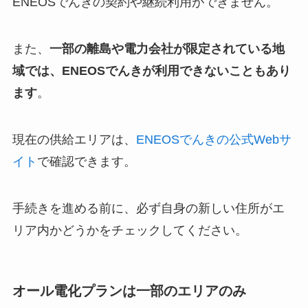
ENEOSでんきの契約や継続利用ができません。
また、
一部の離島や電力会社が限定されている地
域では、ENEOSでんきが利用できないこともあり
ます
。
現在の供給エリアは、
ENEOSでんきの公式Webサ
イト
で確認できます。
手続きを進める前に、必ず自身の新しい住所がエ
リア内かどうかをチェックしてください。
オール電化プランは一部のエリアのみ