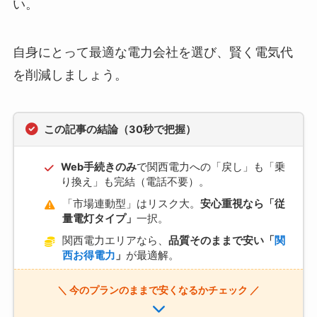
い。
自身にとって最適な電力会社を選び、賢く電気代
を削減しましょう。
この記事の結論（30秒で把握）
Web手続きのみ
で関西電力への「戻し」も「乗
り換え」も完結（電話不要）。
「市場連動型」はリスク大。
安心重視なら「従
量電灯タイプ」
一択。
関西電力エリアなら、
品質そのままで安い「
関
西お得電力
」
が最適解。
＼ 今のプランのままで安くなるかチェック ／