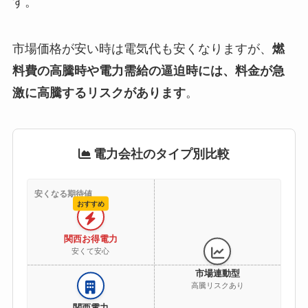
す。
市場価格が安い時は電気代も安くなりますが、
燃
料費の高騰時や電力需給の逼迫時には、料金が急
激に高騰するリスクがあります
。
電力会社のタイプ別比較
安くなる期待値
おすすめ
関西お得電力
安くて安心
市場連動型
高騰リスクあり
関西電力