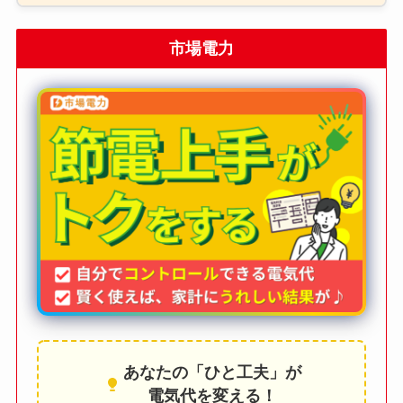
市場電力
あなたの「ひと工夫」が
電気代を変える！