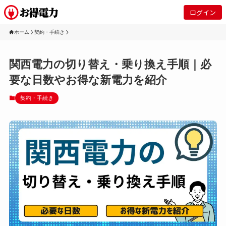
ログイン
ホーム
契約・手続き
関西電力の切り替え・乗り換え手順｜必
要な日数やお得な新電力を紹介
契約・手続き