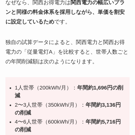
なぜなら、関西お得電力は
関西電力の幅広いプラ
ンと同様の料金体系を採用しながら、単価を割安
に設定しているため
です。
独自の試算データによると、関西電力と関西お得
電力の「従量電灯A」を比較すると、世帯人数ごと
の年間削減額は次のようになります。
1人世帯（200kWh/月）：
年間約1,696円の削
減
2〜3人世帯（350kWh/月）：
年間約3,136円
の削減
4〜6人世帯（600kWh/月）：
年間約5,716円
の削減