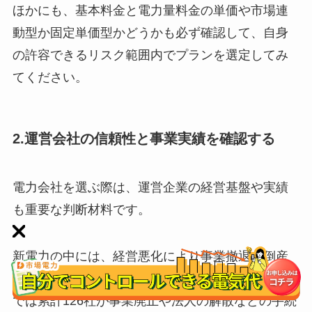
ほかにも、基本料金と電力量料金の単価や市場連
動型か固定単価型かどうかも必ず確認して、自身
の許容できるリスク範囲内でプランを選定してみ
てください。
2.運営会社の信頼性と事業実績を確認する
電力会社を選ぶ際は、運営企業の経営基盤や実績
も重要な判断材料です。
新電力の中には、経営悪化により事業撤退や倒産
するケースも過去にあり、実際に2025年1月末時点
では累計126社が事業廃止や法人の解散などの手続