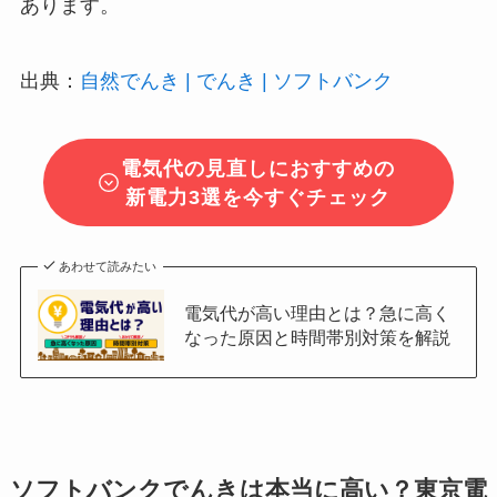
あります。
出典：
自然でんき | でんき | ソフトバンク
電気代の見直しにおすすめの
新電力3選を今すぐチェック
あわせて読みたい
電気代が高い理由とは？急に高く
なった原因と時間帯別対策を解説
ソフトバンクでんきは本当に高い？東京電