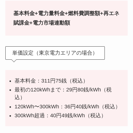
基本料金+電力量料金+燃料費調整額+再エネ
賦課金+電力市場連動額
単価設定（東京電力エリアの場合）
基本料金：311円75銭（税込）
最初の120kWhまで：29円80銭/kWh（税
込）
120kWh〜300kWh：36円40銭/kWh（税込）
300kWh超過：40円49銭/kWh（税込）